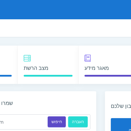
מאגר מידע
מצב הרשת
שמרו ע
ון שלכם
העברה
חיפוש
ה