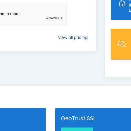
View all pricing
GeoTrust SSL