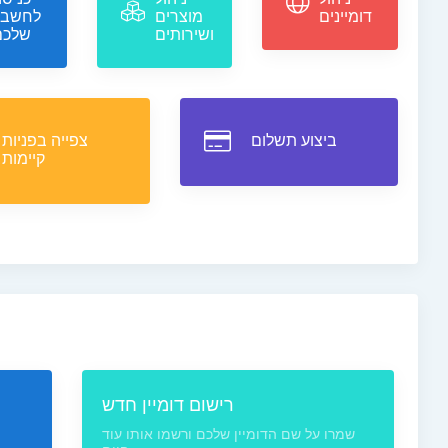
דומיינים
מוצרים
לחשבון
ושירותים
שלכם
ביצוע תשלום
צפייה בפניות
קיימות
רישום דומיין חדש
שמרו על שם הדומיין שלכם ורשמו אותו עוד