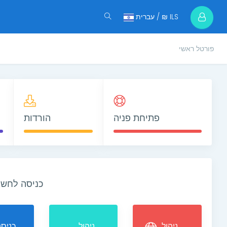
עברית / ₪ ILS
פורטל ראשי
פתיחת פניה
הורדות
כניסה לחשב
ניהול
ניהול
כניס